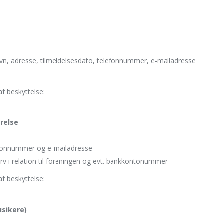
vn, adresse, tilmeldelsesdato, telefonnummer, e-mailadresse
af beskyttelse:
yrelse
efonnummer og e-mailadresse
erv i relation til foreningen og evt. bankkontonummer
af beskyttelse:
sikere)