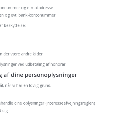
efonnummer og e-mailadresse
ingen og evt. bank-kontonummer
af beskyttelse:
an der være andre kilder:
lysninger ved udbetaling af honorar
 af dine personoplysninger
, når vi har en lovlig grund.
behandle dine oplysninger (interesseafvejningsreglen)
d dig