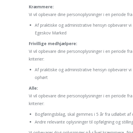
Kræmmere:
Vi vil opbevare dine personoplysninger i en periode fr
Af praktiske og administrative hensyn opbevarer vi d
Egeskov Marked
Frivillige medhjælpere:
Vi vil opbevare dine personoplysninger i en periode f
kriterier:
Af praktiske og administrative hensyn opbevarer vi d
ophørt
Alle:
Vi vil opbevare dine personoplysninger i en periode f
kriterier:
Bogføringsbilag, skal gemmes i 5 år fra udløbet af
Andre relevante oplysninger til opfølgning og stilli
Vi opbevarer dog oplysninger på såvel kræmmere, frivil