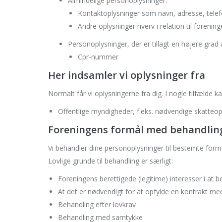
Almindelige personoplysninger:
Kontaktoplysninger som navn, adresse, tel
Andre oplysninger hverv i relation til foren
Personoplysninger, der er tillagt en højere grad 
Cpr-nummer
Her indsamler vi oplysninger fra
Normalt får vi oplysningerne fra dig. I nogle tilfælde k
Offentlige myndigheder, f.eks. nødvendige skatteop
Foreningens formål med behandling
Vi behandler dine personoplysninger til bestemte formål
Lovlige grunde til behandling er særligt:
Foreningens berettigede (legitime) interesser i at 
At det er nødvendigt for at opfylde en kontrakt me
Behandling efter lovkrav
Behandling med samtykke