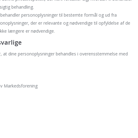
sigtig behandling.
behandler personoplysninger til bestemte formål og ud fra
sonoplysninger, der er relevante og nødvendige til opfyldelse af de
 ikke længere er nødvendige.
varlige
er, at dine personoplysninger behandles i overensstemmelse med
v Markedsforening