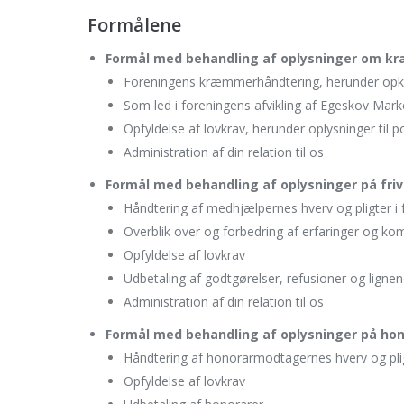
Formålene
Formål med behandling af oplysninger om 
Foreningens kræmmerhåndtering, herunder opkræ
Som led i foreningens afvikling af Egeskov Mar
Opfyldelse af lovkrav, herunder oplysninger til po
Administration af din relation til os
Formål med behandling af oplysninger på friv
Håndtering af medhjælpernes hverv og pligter i
Overblik over og forbedring af erfaringer og ko
Opfyldelse af lovkrav
Udbetaling af godtgørelser, refusioner og ligne
Administration af din relation til os
Formål med behandling af oplysninger på h
Håndtering af honorarmodtagernes hverv og plig
Opfyldelse af lovkrav