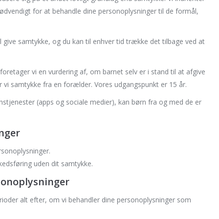
nødvendigt for at behandle dine personoplysninger til de formål,
vil give samtykke, og du kan til enhver tid trække det tilbage ved at
etager vi en vurdering af, om barnet selv er i stand til at afgive
 vi samtykke fra en forælder. Vores udgangspunkt er 15 år.
nstjenester (apps og sociale medier), kan børn fra og med de er
inger
rsonoplysninger.
arkedsføring uden dit samtykke.
sonoplysninger
rioder alt efter, om vi behandler dine personoplysninger som