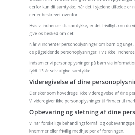
derfor kun dit samtykke, når det i sjældne tilfælde er 
der er beskrevet ovenfor.
Hvis vi indhenter dit samtykke, er det frivilligt, om du 
give os besked om det.
Når vi indhenter personoplysninger om børn og unge, for
de pågældende personoplysninger. Hvis ikke, indhenter
Indsamler vi personoplysninger på børn via informatio
fyldt 13 år selv afgive samtykke.
Videregivelse af dine personoplysn
Der sker som hovedregel ikke videregivelse af dine pe
Vi videregiver ikke personoplysninger til firmaer til m
Opbevaring og sletning af dine per
Vi har forskellige behandlingsformål og opbevaringspe
kræmmer eller frivillig medhjælper af foreningen.