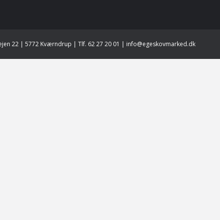
jen 22 | 5772 Kværndrup | Tlf. 62 27 20 01 | info@egeskovmarked.dk