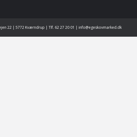
jen 22 | 5772 Kværndrup | Tlf. 62 27 20 01 | info@egeskovmarked.dk