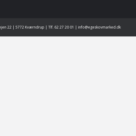
jen 22 | 5772 Kværndrup | Tlf. 62 27 20 01 | info@egeskovmarked.dk